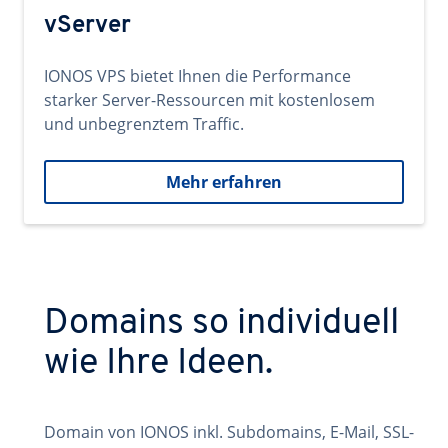
vServer
IONOS VPS bietet Ihnen die Performance
starker Server-Ressourcen mit kostenlosem
und unbegrenztem Traffic.
Mehr erfahren
Domains so individuell
wie Ihre Ideen.
Domain von IONOS inkl. Subdomains, E-Mail, SSL-