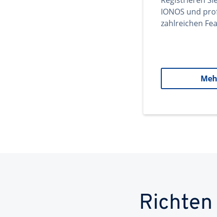
Registrieren Si
IONOS und prof
zahlreichen Fea
Meh
Richten