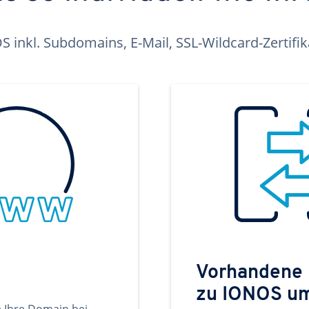
inkl. Subdomains, E-Mail, SSL-Wildcard-Zertifi
Vorhandene
zu IONOS u