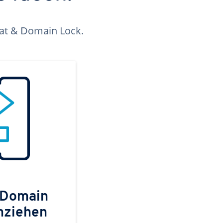
kat & Domain Lock.
 Domain
mziehen