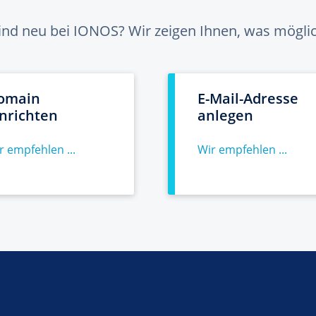
sind neu bei IONOS? Wir zeigen Ihnen, was möglich
omain
E-Mail-Adresse
inrichten
anlegen
r empfehlen ...
Wir empfehlen ...