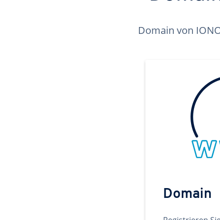
Domain von IONOS 
Domain