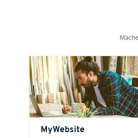
Machen
MyWebsite