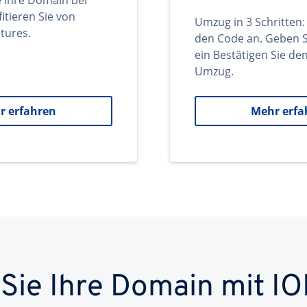
e Ihre Domain bei
itieren Sie von
Umzug in 3 Schritten:
tures.
den Code an. Geben S
ein Bestätigen Sie d
Umzug.
r erfahren
Mehr erfa
 Sie Ihre Domain mit IO