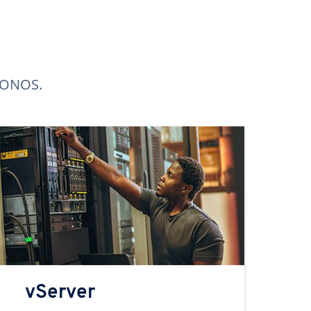
 IONOS.
vServer