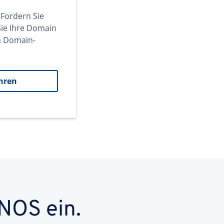
 Fordern Sie
ie Ihre Domain
en Domain-
hren
NOS ein.