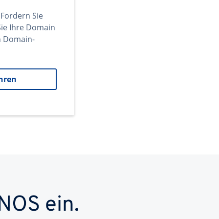
 Fordern Sie
ie Ihre Domain
en Domain-
hren
NOS ein.