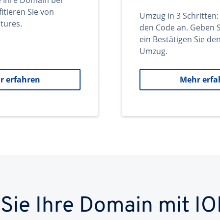
e Ihre Domain bei
itieren Sie von
Umzug in 3 Schritten:
tures.
den Code an. Geben S
ein Bestätigen Sie d
Umzug.
r erfahren
Mehr erfa
 Sie Ihre Domain mit IO