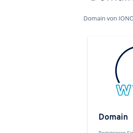
Domain von IONOS 
Domain