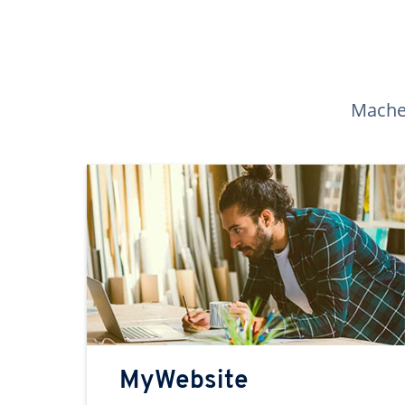
Machen
MyWebsite