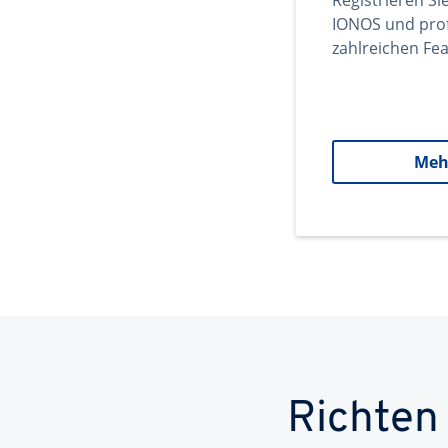
Registrieren Si
IONOS und prof
zahlreichen Fea
Meh
Richten