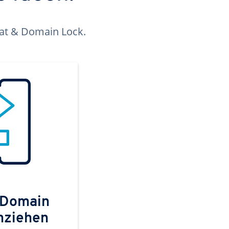
kat & Domain Lock.
 Domain
mziehen