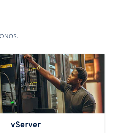
 IONOS.
vServer