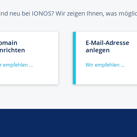
sind neu bei IONOS? Wir zeigen Ihnen, was möglich
omain
E-Mail-Adresse
inrichten
anlegen
r empfehlen ...
Wir empfehlen ...