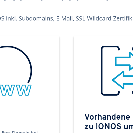
inkl. Subdomains, E-Mail, SSL-Wildcard-Zertifi
Vorhandene
zu IONOS u