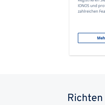
Registrieren Si
IONOS und prof
zahlreichen Fea
Meh
Richten