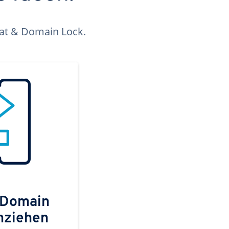
kat & Domain Lock.
 Domain
mziehen