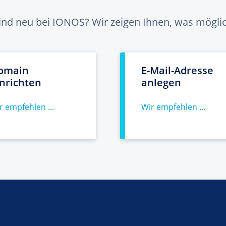
sind neu bei IONOS? Wir zeigen Ihnen, was möglich
omain
E-Mail-Adresse
inrichten
anlegen
r empfehlen ...
Wir empfehlen ...