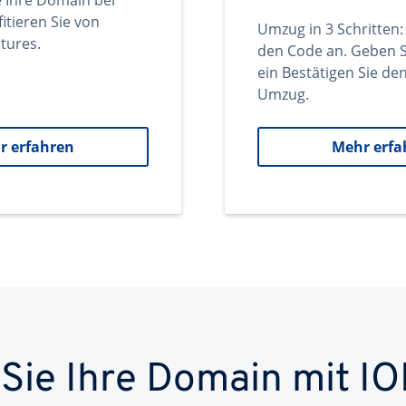
e Ihre Domain bei
itieren Sie von
Umzug in 3 Schritten:
tures.
den Code an. Geben S
ein Bestätigen Sie d
Umzug.
r erfahren
Mehr erfa
 Sie Ihre Domain mit IO