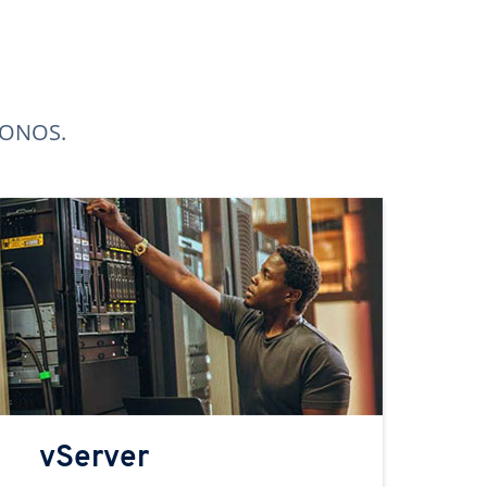
 IONOS.
vServer