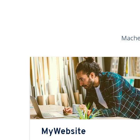
Machen
MyWebsite