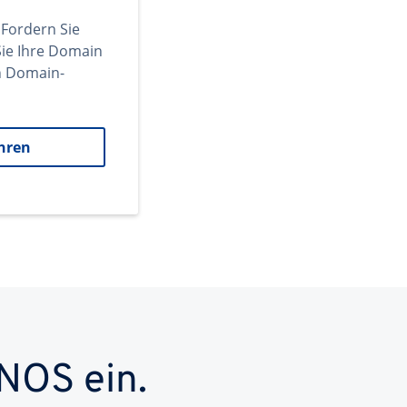
 Fordern Sie
ie Ihre Domain
en Domain-
hren
NOS ein.