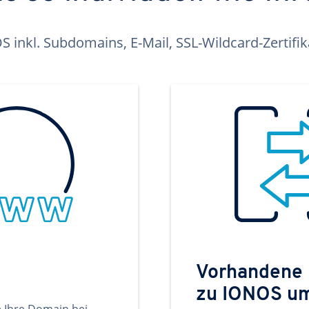
inkl. Subdomains, E-Mail, SSL-Wildcard-Zertifi
Vorhandene
zu IONOS u