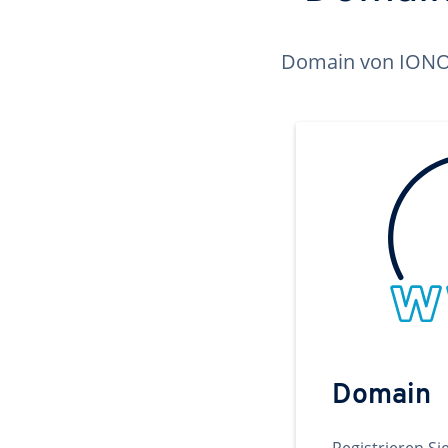
Domain von IONOS 
Domain